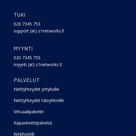
TUKI
020 7345 753
support (at) s1networks.fi
MYYNTI
020 7345 755
myynti (at) s1networks.fi
PALVELUT
Nettiyhteydet yrityksille
Nettiyhteydet taloyhtiöille
Virtuaalipalvelin
Kapasiteettipalvelut
Webhotelli