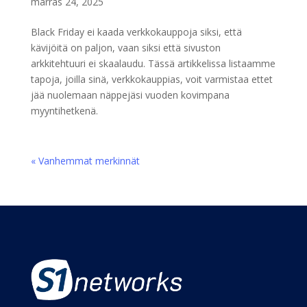
marras 24, 2025
Black Friday ei kaada verkkokauppoja siksi, että
kävijöitä on paljon, vaan siksi että sivuston
arkkitehtuuri ei skaalaudu. Tässä artikkelissa listaamme
tapoja, joilla sinä, verkkokauppias, voit varmistaa ettet
jää nuolemaan näppejäsi vuoden kovimpana
myyntihetkenä.
« Vanhemmat merkinnät