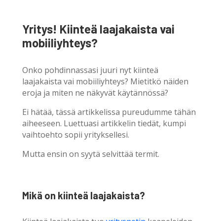
Yritys! Kiinteä laajakaista vai
mobiiliyhteys?
Onko pohdinnassasi juuri nyt kiinteä
laajakaista vai mobiiliyhteys? Mietitkö näiden
eroja ja miten ne näkyvät käytännössä?
Ei hätää, tässä artikkelissa pureudumme tähän
aiheeseen. Luettuasi artikkelin tiedät, kumpi
vaihtoehto sopii yrityksellesi.
Mutta ensin on syytä selvittää termit.
Mikä on kiinteä laajakaista?