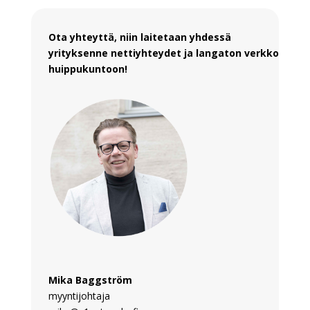
Ota yhteyttä, niin laitetaan yhdessä
yrityksenne nettiyhteydet ja langaton verkko
huippukuntoon!
Mika Baggström
myyntijohtaja