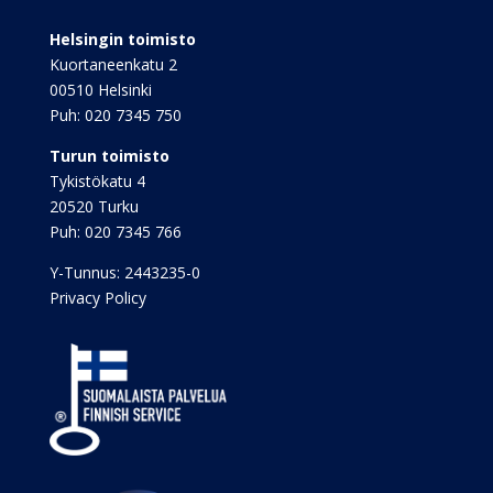
Helsingin toimisto
Kuortaneenkatu 2
00510 Helsinki
Puh:
020 7345 750
Turun toimisto
Tykistökatu 4
20520 Turku
Puh:
020 7345 766
Y-Tunnus: 2443235-0
Privacy Policy