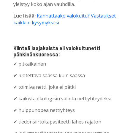
yleistyy koko ajan vauhdilla.
Lue lisää:
Kannattaako valokuitu? Vastaukset
kaikkiin kysymyksiisi
Kiinteä laajakaista eli valokuitunetti
pähkinänkuoressa:
✔ pitkäikäinen
✔ luotettava säässä kuin säässä
✔ toimiva netti, joka ei pätki
✔ kaikista ekologisin valinta nettiyhteydeksi
✔ huippunopea nettiyhteys
✔ tiedonsiirtokapasiteetti lähes rajaton