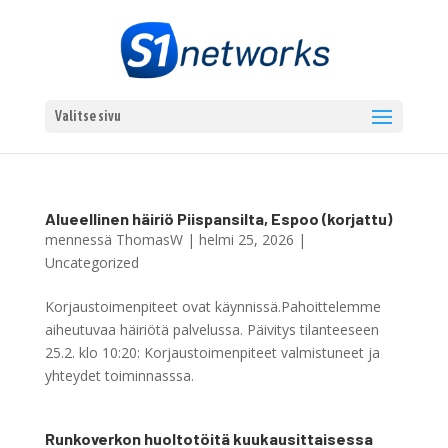
Valitse sivu
Alueellinen häiriö Piispansilta, Espoo (korjattu)
mennessä
ThomasW
|
helmi 25, 2026
|
Uncategorized
Korjaustoimenpiteet ovat käynnissä.Pahoittelemme
aiheutuvaa häiriötä palvelussa. Päivitys tilanteeseen
25.2. klo 10:20: Korjaustoimenpiteet valmistuneet ja
yhteydet toiminnasssa.
Runkoverkon huoltotöitä kuukausittaisessa