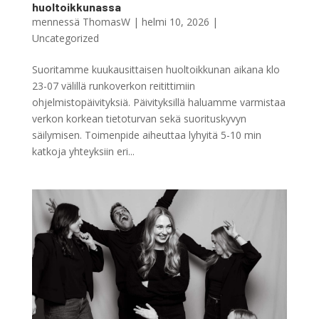
huoltoikkunassa
mennessä
ThomasW
|
helmi 10, 2026
|
Uncategorized
Suoritamme kuukausittaisen huoltoikkunan aikana klo
23-07 välillä runkoverkon reitittimiin
ohjelmistopäivityksiä. Päivityksillä haluamme varmistaa
verkon korkean tietoturvan sekä suorituskyvyn
säilymisen. Toimenpide aiheuttaa lyhyitä 5-10 min
katkoja yhteyksiin eri...