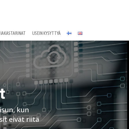
SIAKASTARINAT
USEIN KYSYTTYÄ
t
isun, kun
t eivät riitä