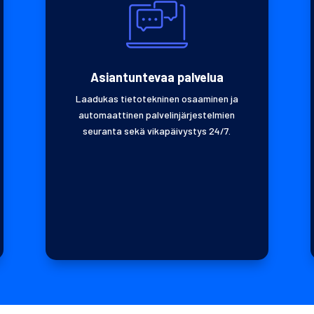
Asiantuntevaa palvelua
Laadukas tietotekninen osaaminen ja
automaattinen palvelinjärjestelmien
seuranta sekä vikapäivystys 24/7.