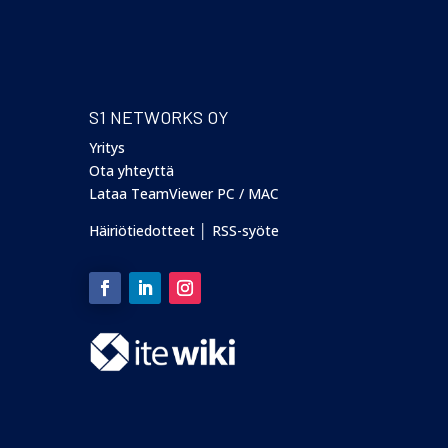
S1 NETWORKS OY
Yritys
Ota yhteyttä
Lataa TeamViewer PC
/
MAC
Häiriötiedotteet
│
RSS-syöte