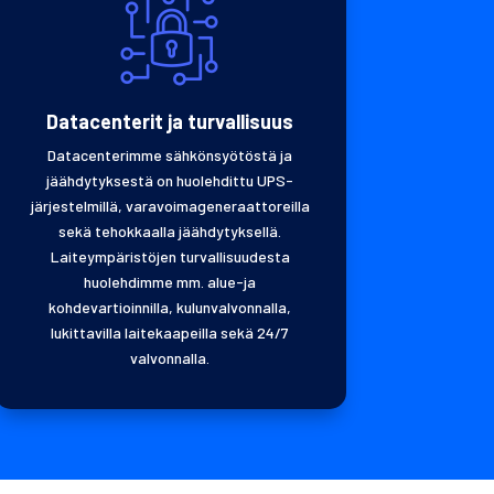
Datacenterit ja turvallisuus
Datacenterimme sähkönsyötöstä ja
jäähdytyksestä on huolehdittu UPS-
järjestelmillä, varavoimageneraattoreilla
sekä tehokkaalla jäähdytyksellä.
Laiteympäristöjen turvallisuudesta
huolehdimme mm. alue-ja
kohdevartioinnilla, kulunvalvonnalla,
lukittavilla laitekaapeilla sekä 24/7
valvonnalla.