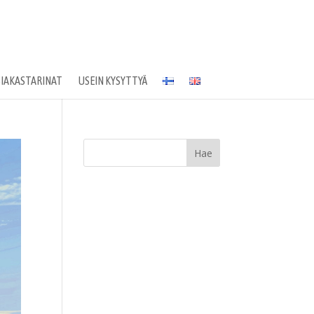
SIAKASTARINAT
USEIN KYSYTTYÄ