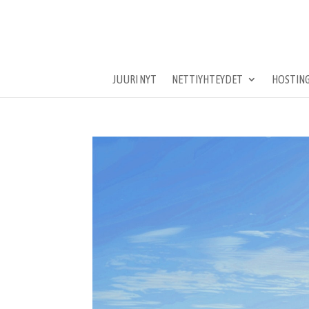
JUURI NYT
NETTIYHTEYDET
HOSTING