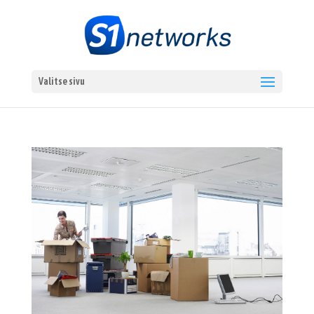
Valitse sivu