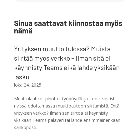
Sinua saattavat kiinnostaa myös
nämä
Yrityksen muutto tulossa? Muista
siirtää myös verkko – ilman sitä ei
käynnisty Teams eikä lähde yksikään
lasku
loka 24, 2025
Muuttolaatikot pinottu, työpöydät ja -tuolit siististi
rivissä odottamassa muuttoautoon siirtämistä. Entä
yrityksen verkko? Ilman sen siirtoa ei käynnisty
yksikään Teams-palaveri tai lähde ensimmäinenkään
sähköposti.