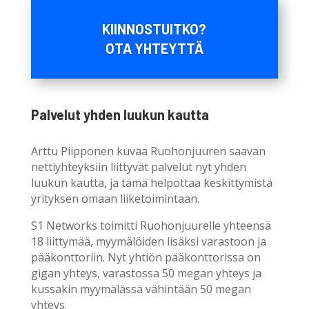
KIINNOSTUITKO?
OTA YHTEYTTÄ
Palvelut yhden luukun kautta
Arttu Piipponen kuvaa Ruohonjuuren saavan
nettiyhteyksiin liittyvät palvelut nyt yhden
luukun kautta, ja tämä helpottaa keskittymistä
yrityksen omaan liiketoimintaan.
S1 Networks toimitti Ruohonjuurelle yhteensä
18 liittymää, myymälöiden lisäksi varastoon ja
pääkonttoriin. Nyt yhtiön pääkonttorissa on
gigan yhteys, varastossa 50 megan yhteys ja
kussakin myymälässä vähintään 50 megan
yhteys.