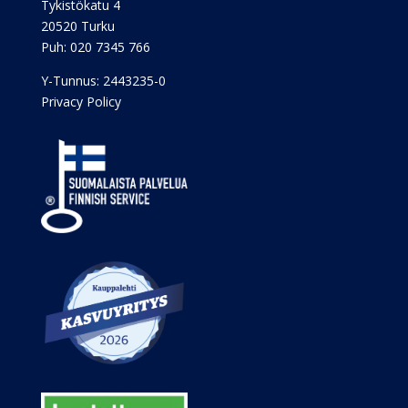
Tykistökatu 4
20520 Turku
Puh:
020 7345 766
Y-Tunnus: 2443235-0
Privacy Policy