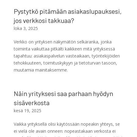
Pystytkö pitämään asiakaslupauksesi,
jos verkkosi takkuaa?
loka 3, 2025
Verkko on yrityksen näkymätön selkäranka, jonka
toiminta vaikuttaa pitkälti kaikkeen mitä yrityksessä
tapahtuu: asiakaspalvelun vasteaikaan, työntekijöiden
tehokkuuteen, toimituskykyyn ja tietoturvan tasoon,
muutamia mainitaksemme.
Näin yrityksesi saa parhaan hyödyn
sisäverkosta
kesä 19, 2025
Vaikka yrityksellä olisi käytössään nopeakin yhteys, se
ei vielä ole avain onneen: nopeastakaan verkosta ei