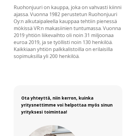
Ruohonjuuri on kauppa, joka on vahvasti kiinni
ajassa. Vuonna 1982 perustetun Ruohonjuuri
Oy:n alkutaipaleella kauppaa tehtiin pienessä
mökissä VR:n makasiinien tuntumassa. Vuonna
2019 yhtiön liikevaihto oli noin 31 miljoonaa
euroa 2019, ja se työllisti noin 130 henkilöä.
Kaikkiaan yhtiön palkkalistoilla on erilaisilla
sopimuksilla yli 200 henkilöä.
Ota yhteyttä, niin kerron, kuinka
yritysnettimme voi helpottaa myös sinun
yrityksesi toimintaa!