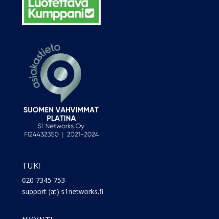
TUKI
020 7345 753
support (at) s1networks.fi