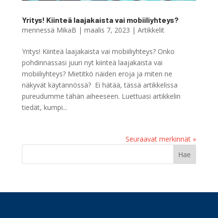
Yritys! Kiinteä laajakaista vai mobiiliyhteys?
mennessä
MikaB
|
maalis 7, 2023
|
Artikkelit
Yritys! Kiinteä laajakaista vai mobiiliyhteys? Onko
pohdinnassasi juuri nyt kiinteä laajakaista vai
mobiiliyhteys? Mietitkö näiden eroja ja miten ne
näkyvät käytännössä? Ei hätää, tässä artikkelissa
pureudumme tähän aiheeseen. Luettuasi artikkelin
tiedät, kumpi...
Seuraavat merkinnät »