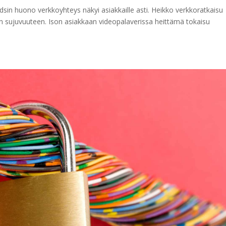
dsin huono verkkoyhteys näkyi asiakkaille asti. Heikko verkkoratkaisu
n sujuvuuteen. Ison asiakkaan videopalaverissa heittämä tokaisu