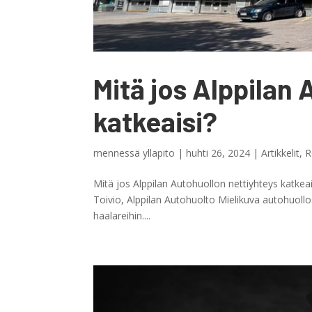
Mitä jos Alppilan
katkeaisi?
mennessä
yllapito
|
huhti 26, 2024
|
Artikkelit
,
R
Mitä jos Alppilan Autohuollon nettiyhteys katkea
Toivio, Alppilan Autohuolto Mielikuva autohuollos
haalareihin....