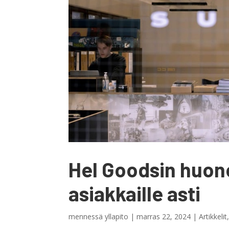
Hel Goodsin huon
asiakkaille asti
mennessä
yllapito
|
marras 22, 2024
|
Artikkelit