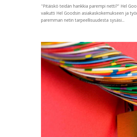
"Pitäiskö teidän hankkia parempi netti?" Hel Goo
vaikutti Hel Goodsin asiakaskokemukseen ja työ
paremman netin tarpeellisuudesta sysäsi...