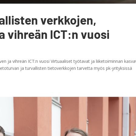
allisten verkkojen,
ja vihreän ICT:n vuosi
lven ja vihreän ICT:n vuosi Virtuaaliset työtavat ja liiketoiminnan kasv
etoturvan ja turvallisten tietoverkkojen tarvetta myös pk-yrityksissä