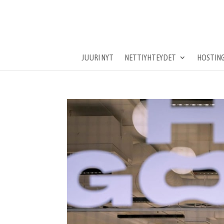
JUURI NYT
NETTIYHTEYDET
HOSTING