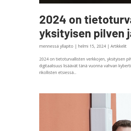
2024 on tietoturv
yksityisen pilven 
mennessä
yllapito
|
helmi 15, 2024
|
Artikkelit
2024 on tietoturvallisten verkkojen, yksityisen pi
digitaalisuus lisäävät tänä vuonna vahvan kyberti
rikollisten etsiessä...