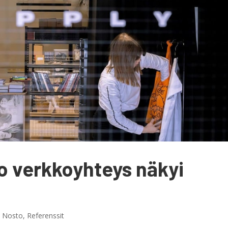
o verkkoyhteys näkyi
,
Nosto
,
Referenssit