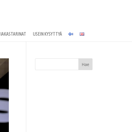
SIAKASTARINAT
USEIN KYSYTTYÄ