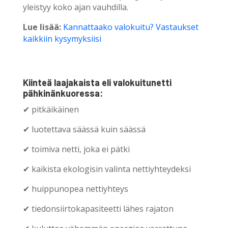
yleistyy koko ajan vauhdilla.
Lue lisää:
Kannattaako valokuitu? Vastaukset
kaikkiin kysymyksiisi
Kiinteä laajakaista eli valokuitunetti
pähkinänkuoressa:
✔ pitkäikäinen
✔ luotettava säässä kuin säässä
✔ toimiva netti, joka ei pätki
✔ kaikista ekologisin valinta nettiyhteydeksi
✔ huippunopea nettiyhteys
✔ tiedonsiirtokapasiteetti lähes rajaton