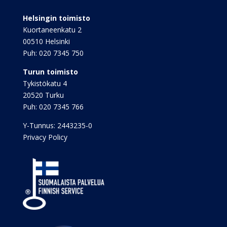
Helsingin toimisto
Kuortaneenkatu 2
00510 Helsinki
Puh:
020 7345 750
Turun toimisto
Tykistökatu 4
20520 Turku
Puh:
020 7345 766
Y-Tunnus: 2443235-0
Privacy Policy