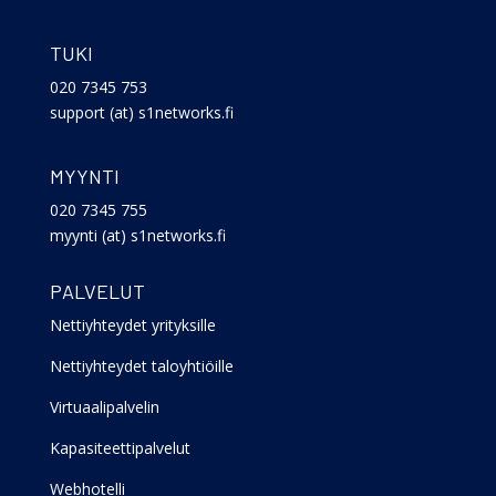
TUKI
020 7345 753
support (at) s1networks.fi
MYYNTI
020 7345 755
myynti (at) s1networks.fi
PALVELUT
Nettiyhteydet yrityksille
Nettiyhteydet taloyhtiöille
Virtuaalipalvelin
Kapasiteettipalvelut
Webhotelli