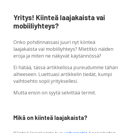
Yritys! Kiinteä laajakaista vai
mobiiliyhteys?
Onko pohdinnassasi juuri nyt kiinteä
laajakaista vai mobiiliyhteys? Mietitkö näiden
eroja ja miten ne näkyvät käytännössä?
Ei hätää, tässä artikkelissa pureudumme tähän
aiheeseen. Luettuasi artikkelin tiedät, kumpi
vaihtoehto sopii yrityksellesi.
Mutta ensin on syytä selvittää termit.
Mikä on kiinteä laajakaista?