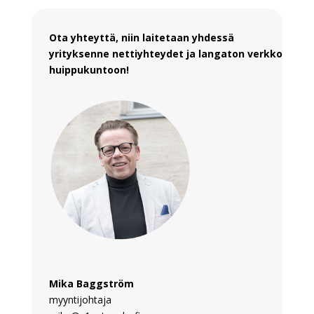
Ota yhteyttä, niin laitetaan yhdessä
yrityksenne nettiyhteydet ja langaton verkko
huippukuntoon!
Mika Baggström
myyntijohtaja