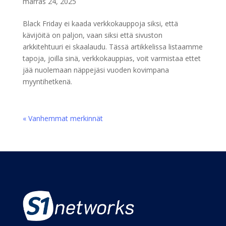
marras 24, 2025
Black Friday ei kaada verkkokauppoja siksi, että
kävijöitä on paljon, vaan siksi että sivuston
arkkitehtuuri ei skaalaudu. Tässä artikkelissa listaamme
tapoja, joilla sinä, verkkokauppias, voit varmistaa ettet
jää nuolemaan näppejäsi vuoden kovimpana
myyntihetkenä.
« Vanhemmat merkinnät