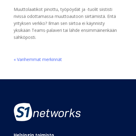
Muuttolaatikot pinottu, työpöydät ja -tuolit siististi
rivissä odottamassa muuttoautoon siirtämistä. Entä
yrityksen verkko? Ilman sen siirtoa ei käynnisty
yksikään Teams-palaveri tai lähde ensimmäinenkään
sähköposti.
« Vanhemmat merkinnät
Helsingin toimisto