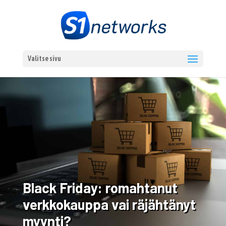
Valitse sivu
Black Friday: romahtanut
verkkokauppa vai räjähtänyt
myynti?