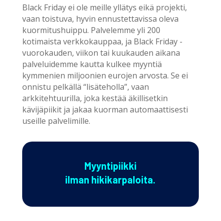
Black Friday ei ole meille yllätys eikä projekti,
vaan toistuva, hyvin ennustettavissa oleva
kuormitushuippu. Palvelemme yli 200
kotimaista verkkokauppaa, ja Black Friday -
vuorokauden, viikon tai kuukauden aikana
palveluidemme kautta kulkee myyntiä
kymmenien miljoonien eurojen arvosta. Se ei
onnistu pelkällä “lisäteholla”, vaan
arkkitehtuurilla, joka kestää äkillisetkin
kävijäpiikit ja jakaa kuorman automaattisesti
useille palvelimille.
Myyntipiikki
ilman hikikarpaloita.