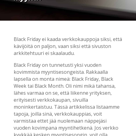
Black Friday ei kaada verkkokauppoja siksi, että
kävijöitä on paljon, vaan siksi että sivuston
arkkitehtuuri ei skaalaudu.
Black Friday on tunnetusti yksi vuoden
kovimmista myyntisesongeista. Rakkaalla
lapsella on monta nimeä: Black Friday, Black
Week tai Black Month. Oli nimi mikä tahansa,
lähes varmaa on se, että liikenne yrityksen,
erityisesti verkkokaupan, sivuilla
moninkertaistuu. Tässä artikkelissa listaamme
tapoja, joilla sinä, verkkokauppias, voit
varmistaa ettet jää nuolemaan näppejäsi
vuoden kovimpana myyntihetkenä. Jos verkko
kyykkää kesken myyntisesongin, voit olla