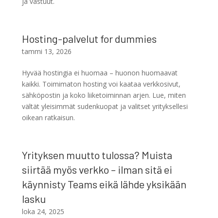
ja vastuut.
Hosting-palvelut for dummies
tammi 13, 2026
Hyvää hostingia ei huomaa – huonon huomaavat
kaikki. Toimimaton hosting voi kaataa verkkosivut,
sähköpostin ja koko liiketoiminnan arjen. Lue, miten
vältät yleisimmät sudenkuopat ja valitset yrityksellesi
oikean ratkaisun.
Yrityksen muutto tulossa? Muista
siirtää myös verkko – ilman sitä ei
käynnisty Teams eikä lähde yksikään
lasku
loka 24, 2025