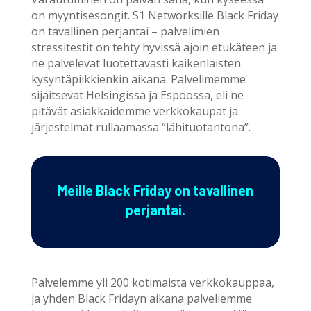
on myyntisesongit. S1 Networksille Black Friday
on tavallinen perjantai – palvelimien
stressitestit on tehty hyvissä ajoin etukäteen ja
ne palvelevat luotettavasti kaikenlaisten
kysyntäpiikkienkin aikana. Palvelimemme
sijaitsevat Helsingissä ja Espoossa, eli ne
pitävät asiakkaidemme verkkokaupat ja
järjestelmät rullaamassa “lähituotantona”.
Meille Black Friday on tavallinen
perjantai.
Palvelemme yli 200 kotimaista verkkokauppaa,
ja yhden Black Fridayn aikana palveliemme