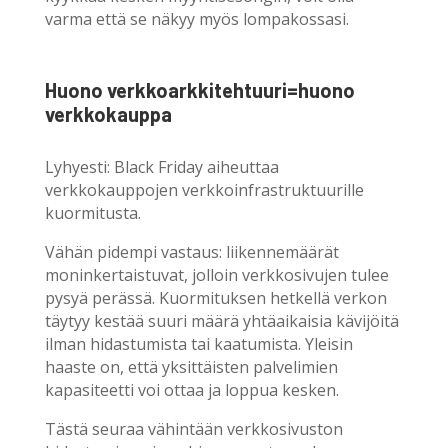
varma että se näkyy myös lompakossasi.
Huono verkkoarkkitehtuuri=huono
verkkokauppa
Lyhyesti: Black Friday aiheuttaa
verkkokauppojen verkkoinfrastruktuurille
kuormitusta.
Vähän pidempi vastaus: liikennemäärät
moninkertaistuvat, jolloin verkkosivujen tulee
pysyä perässä. Kuormituksen hetkellä verkon
täytyy kestää suuri määrä yhtäaikaisia kävijöitä
ilman hidastumista tai kaatumista. Yleisin
haaste on, että yksittäisten palvelimien
kapasiteetti voi ottaa ja loppua kesken.
Tästä seuraa vähintään verkkosivuston