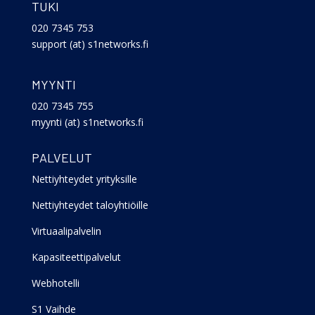
TUKI
020 7345 753
support (at) s1networks.fi
MYYNTI
020 7345 755
myynti (at) s1networks.fi
PALVELUT
Nettiyhteydet yrityksille
Nettiyhteydet taloyhtiöille
Virtuaalipalvelin
Kapasiteettipalvelut
Webhotelli
S1 Vaihde