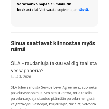
Varataanko nopea 15 minuutin
keskustelu?
Voit varata sopivan ajan
tästä.
Sinua saattavat kiinnostaa myös
nämä
SLA – raudanluja takuu vai digitaalista
vessapaperia?
kesä 3, 2026
SLA tulee sanoista Service Level Agreement, suomeksi
palvelutasosopimus. Sen pitäisi kertoa, millä tasolla
palveluntarjoaja sitoutuu pitämään palvelun hengissä:
käytettävyys, vasteajat, korjausajat, tukiajat, valvonta