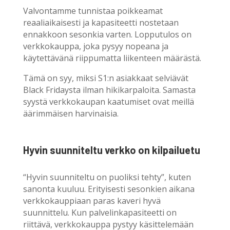
Valvontamme tunnistaa poikkeamat
reaaliaikaisesti ja kapasiteetti nostetaan
ennakkoon sesonkia varten. Lopputulos on
verkkokauppa, joka pysyy nopeana ja
käytettävänä riippumatta liikenteen määrästä.
Tämä on syy, miksi S1:n asiakkaat selviävät
Black Fridaysta ilman hikikarpaloita. Samasta
syystä verkkokaupan kaatumiset ovat meillä
äärimmäisen harvinaisia.
Hyvin suunniteltu verkko on kilpailuetu
“Hyvin suunniteltu on puoliksi tehty”, kuten
sanonta kuuluu. Erityisesti sesonkien aikana
verkkokauppiaan paras kaveri hyvä
suunnittelu. Kun palvelinkapasiteetti on
riittävä, verkkokauppa pystyy käsittelemään