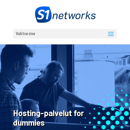
Valitse sivu
Hosting-palvelut for
dummies