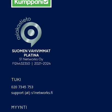
TUKI
020 7345 753
support (at) s1networks.fi
MYYNTI