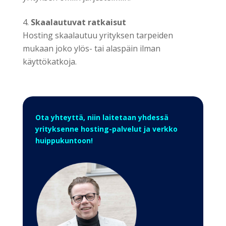
Skaalautuvat ratkaisut
Hosting skaalautuu yrityksen tarpeiden
mukaan joko ylös- tai alaspäin ilman
käyttökatkoja.
Ota yhteyttä, niin laitetaan yhdessä
yrityksenne hosting-palvelut ja verkko
huippukuntoon!