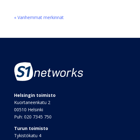
« Vanhemmat merkinnät
Helsingin toimisto
Kuortaneenkatu 2
00510 Helsinki
Puh:
020 7345 750
Turun toimisto
Tykistökatu 4