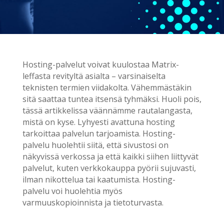
Hosting-palvelut voivat kuulostaa Matrix-
leffasta revityltä asialta – varsinaiselta
teknisten termien viidakolta. Vähemmästäkin
sitä saattaa tuntea itsensä tyhmäksi. Huoli pois,
tässä artikkelissa väännämme rautalangasta,
mistä on kyse. Lyhyesti avattuna hosting
tarkoittaa palvelun tarjoamista. Hosting-
palvelu huolehtii siitä, että sivustosi on
näkyvissä verkossa ja että kaikki siihen liittyvät
palvelut, kuten verkkokauppa pyörii sujuvasti,
ilman nikottelua tai kaatumista. Hosting-
palvelu voi huolehtia myös
varmuuskopioinnista ja tietoturvasta.