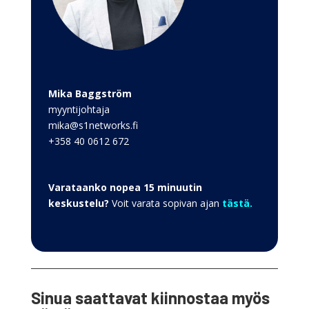
Mika Baggström
myyntijohtaja
mika@s1networks.fi
+358 40 0612 672
Varataanko nopea 15 minuutin
keskustelu?
Voit varata sopivan ajan
tästä.
Sinua saattavat kiinnostaa myös