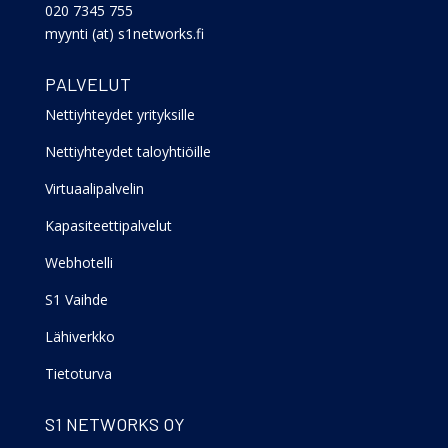
020 7345 755
myynti (at) s1networks.fi
PALVELUT
Nettiyhteydet yrityksille
Nettiyhteydet taloyhtiöille
Virtuaalipalvelin
Kapasiteettipalvelut
Webhotelli
S1 Vaihde
Lähiverkko
Tietoturva
S1 NETWORKS OY