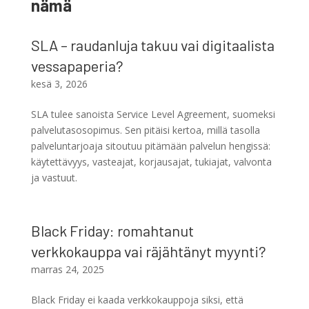
nämä
SLA – raudanluja takuu vai digitaalista
vessapaperia?
kesä 3, 2026
SLA tulee sanoista Service Level Agreement, suomeksi
palvelutasosopimus. Sen pitäisi kertoa, millä tasolla
palveluntarjoaja sitoutuu pitämään palvelun hengissä:
käytettävyys, vasteajat, korjausajat, tukiajat, valvonta
ja vastuut.
Black Friday: romahtanut
verkkokauppa vai räjähtänyt myynti?
marras 24, 2025
Black Friday ei kaada verkkokauppoja siksi, että