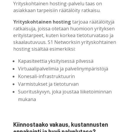
Yrityskohtainen hosting-palvelu taas on
asiakkaan tarpeisiin räätälöity ratkaisu.
Yrityskohtainen hosting
tarjoaa räätälöityjä
ratkaisuja, joissa otetaan huomioon yrityksen
erityistarpeet, kuten korkea tietoturvataso ja
skaalautuvuus. S1 Networksin yrityskohtainen
hosting sisältää esimerkiksi:
Kapasiteettia yksityisessä pilvessä
Virtuaalipalvelimia ja palvelinympäristöjä
Konesali-infrastruktuurin
Varmistukset ja tietoturvan
Suorituskyvyn, joka joustaa liiketoiminnan
mukana
Kiinnostaako vakaus, kustannusten
ennakointi ja hyvä palvelutaso?