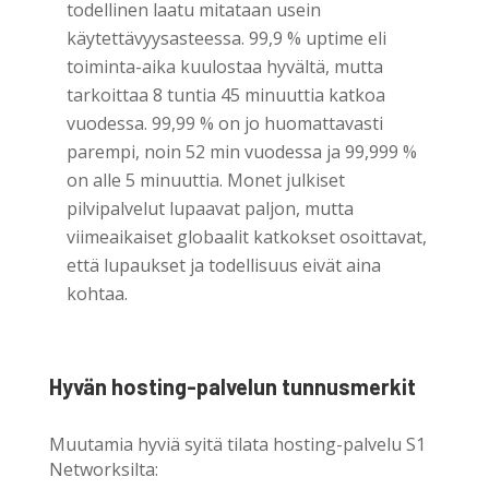
todellinen laatu mitataan usein
käytettävyysasteessa. 99,9 % uptime eli
toiminta-aika kuulostaa hyvältä, mutta
tarkoittaa 8 tuntia 45 minuuttia katkoa
vuodessa. 99,99 % on jo huomattavasti
parempi, noin 52 min vuodessa ja 99,999 %
on alle 5 minuuttia. Monet julkiset
pilvipalvelut lupaavat paljon, mutta
viimeaikaiset globaalit katkokset osoittavat,
että lupaukset ja todellisuus eivät aina
kohtaa.
Hyvän hosting-palvelun tunnusmerkit
Muutamia hyviä syitä tilata hosting-palvelu S1
Networksilta: