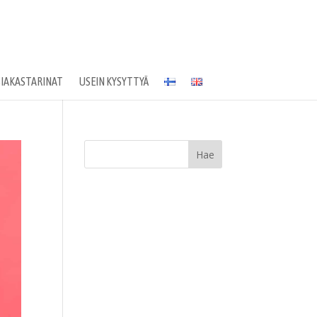
SIAKASTARINAT
USEIN KYSYTTYÄ