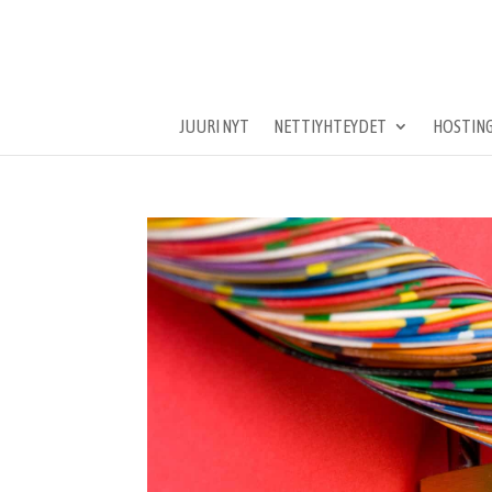
JUURI NYT
NETTIYHTEYDET
HOSTING