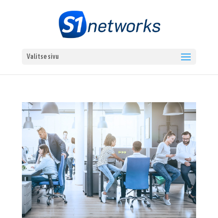
Valitse sivu