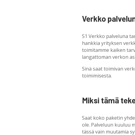
Verkko palvelun
S1 Verkko palveluna tarj
hankkia yrityksen verkk
toimitamme kaiken tarvi
langattoman verkon as
Sinä saat toimivan ver
toimimisesta.
Miksi tämä tek
Saat koko paketin yhdel
ole. Palveluun kuuluu m
tässä vain muutamia sy