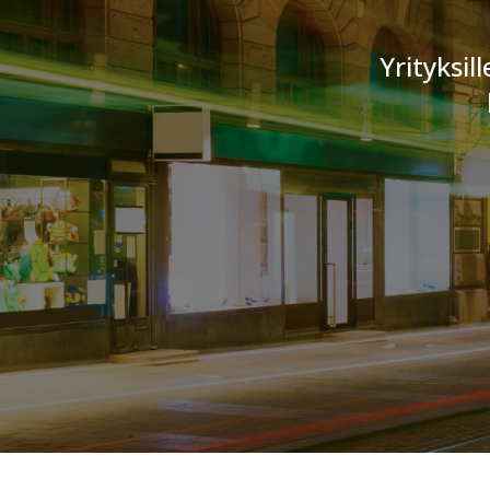
Yrityksil