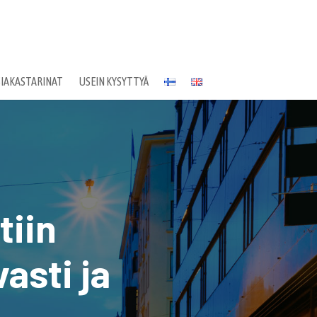
SIAKASTARINAT
USEIN KYSYTTYÄ
tiin
asti ja