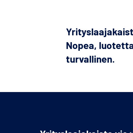
Yrityslaajakaist
Nopea, luotetta
turvallinen.