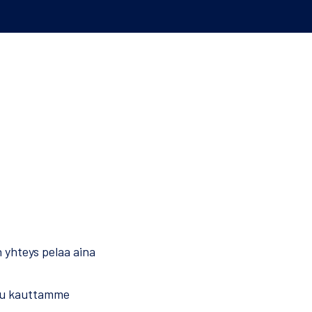
 yhteys pelaa aina
uu kauttamme