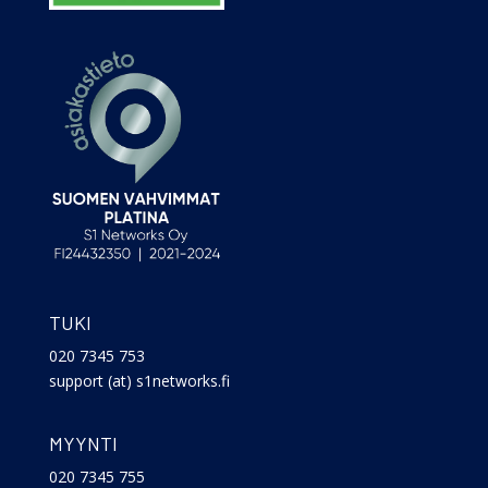
TUKI
020 7345 753
support (at) s1networks.fi
MYYNTI
020 7345 755