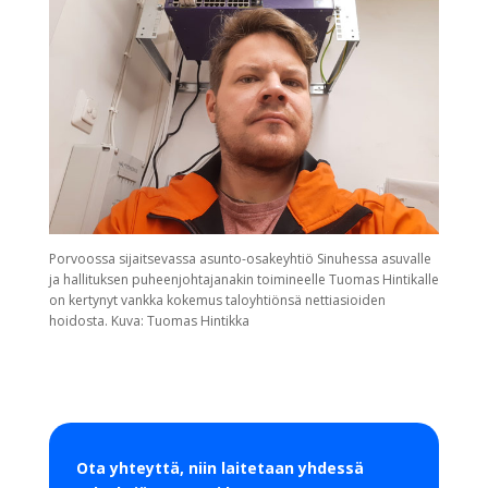
Porvoossa sijaitsevassa asunto-osakeyhtiö Sinuhessa asuvalle
ja hallituksen puheenjohtajanakin toimineelle Tuomas Hintikalle
on kertynyt vankka kokemus taloyhtiönsä nettiasioiden
hoidosta. Kuva: Tuomas Hintikka
Ota yhteyttä, niin laitetaan yhdessä