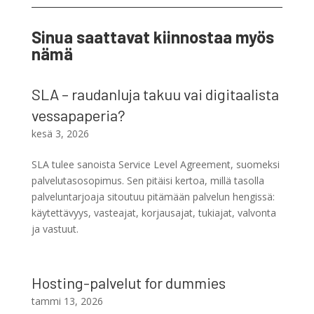
Sinua saattavat kiinnostaa myös
nämä
SLA – raudanluja takuu vai digitaalista
vessapaperia?
kesä 3, 2026
SLA tulee sanoista Service Level Agreement, suomeksi
palvelutasosopimus. Sen pitäisi kertoa, millä tasolla
palveluntarjoaja sitoutuu pitämään palvelun hengissä:
käytettävyys, vasteajat, korjausajat, tukiajat, valvonta
ja vastuut.
Hosting-palvelut for dummies
tammi 13, 2026