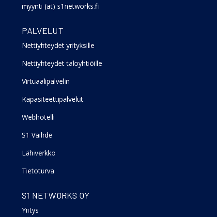
myynti (at) s1networks.fi
PALVELUT
Nettiyhteydet yrityksille
Nettiyhteydet taloyhtiöille
Virtuaalipalvelin
Kapasiteettipalvelut
Webhotelli
S1 Vaihde
Lähiverkko
Tietoturva
S1 NETWORKS OY
Yritys