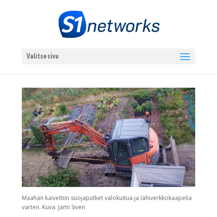
Valitse sivu
Maahan kaivettiin suojaputket valokuitua ja lähiverkkokaapelia
varten. Kuva: Jami Siven