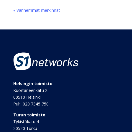
« Vanhemmat merkinnät
Helsingin toimisto
Kuortaneenkatu 2
00510 Helsinki
Puh:
020 7345 750
Turun toimisto
Tykistökatu 4
20520 Turku