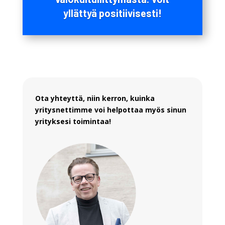
yllättyä positiivisesti!
Ota yhteyttä, niin kerron, kuinka
yritysnettimme voi helpottaa myös sinun
yrityksesi toimintaa!