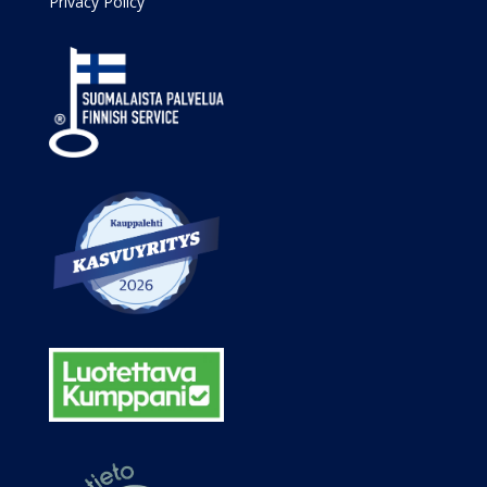
Privacy Policy