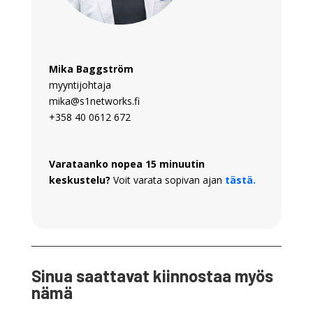
Mika Baggström
myyntijohtaja
mika@s1networks.fi
+358 40 0612 672
Varataanko nopea 15 minuutin
keskustelu?
Voit varata sopivan ajan
tästä.
Sinua saattavat kiinnostaa myös
nämä