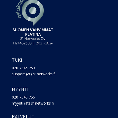
TUKI
020 7345 753
support (at) s1networks.fi
MYYNTI
020 7345 755
myynti (at) s1networks.fi
PALVELUT