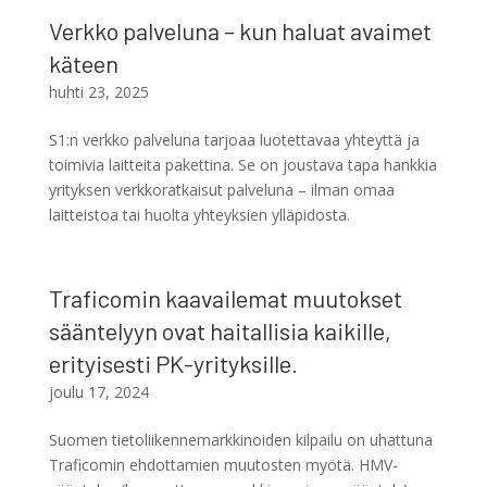
Verkko palveluna – kun haluat avaimet
käteen
huhti 23, 2025
S1:n verkko palveluna tarjoaa luotettavaa yhteyttä ja
toimivia laitteita pakettina. Se on joustava tapa hankkia
yrityksen verkkoratkaisut palveluna – ilman omaa
laitteistoa tai huolta yhteyksien ylläpidosta.
Traficomin kaavailemat muutokset
sääntelyyn ovat haitallisia kaikille,
erityisesti PK-yrityksille.
joulu 17, 2024
Suomen tietoliikennemarkkinoiden kilpailu on uhattuna
Traficomin ehdottamien muutosten myötä. HMV-