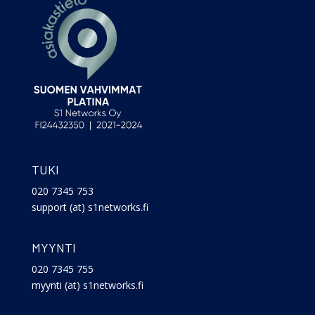
TUKI
020 7345 753
support (at) s1networks.fi
MYYNTI
020 7345 755
myynti (at) s1networks.fi