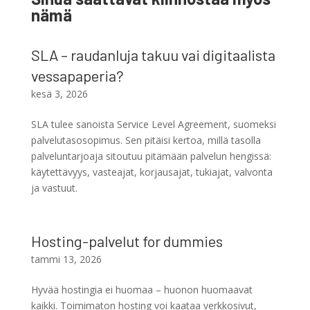
nämä
SLA – raudanluja takuu vai digitaalista
vessapaperia?
kesä 3, 2026
SLA tulee sanoista Service Level Agreement, suomeksi
palvelutasosopimus. Sen pitäisi kertoa, millä tasolla
palveluntarjoaja sitoutuu pitämään palvelun hengissä:
käytettävyys, vasteajat, korjausajat, tukiajat, valvonta
ja vastuut.
Hosting-palvelut for dummies
tammi 13, 2026
Hyvää hostingia ei huomaa – huonon huomaavat
kaikki. Toimimaton hosting voi kaataa verkkosivut,