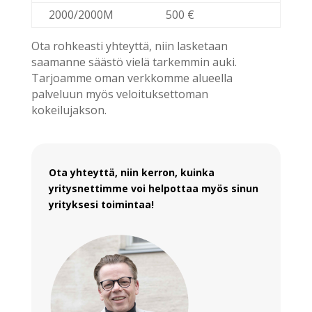
2000/2000M
500 €
Ota rohkeasti yhteyttä, niin lasketaan
saamanne säästö vielä tarkemmin auki.
Tarjoamme oman verkkomme alueella
palveluun myös veloituksettoman
kokeilujakson.
Ota yhteyttä, niin kerron, kuinka
yritysnettimme voi helpottaa myös sinun
yrityksesi toimintaa!