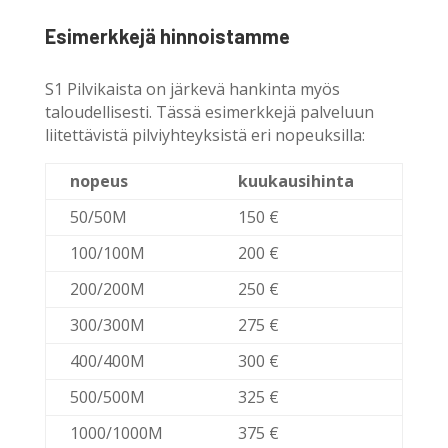
Esimerkkejä hinnoistamme
S1 Pilvikaista on järkevä hankinta myös
taloudellisesti. Tässä esimerkkejä palveluun
liitettävistä pilviyhteyksistä eri nopeuksilla:
nopeus
kuukausihinta
50/50M
150 €
100/100M
200 €
200/200M
250 €
300/300M
275 €
400/400M
300 €
500/500M
325 €
1000/1000M
375 €