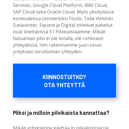
Services, Google Cloud Platform, IBM Cloud,
SAP Cloud sekä Oracle Cloud. Myös yksityisissä
konesaleissa (esimerkiksi Ficolo, Telia Helsinki
Datacenter, Equinix ja Digita) toimivat palvelut
ovat liitettävissä S1 Pilvikaistaamme. Mikäli
haluamasi pilvi ei ole listalla, ole rohkeasti
yhteydessä, niin rakennamme juuri sinun
yrityksesi tarvitseman yhteyden.
KIINNOSTUITKO?
OTA YHTEYTTÄ
Miksi ja milloin pilvikaista kannattaa?
Mikäli yrityksenne käyttää jo pilvialustoja tai