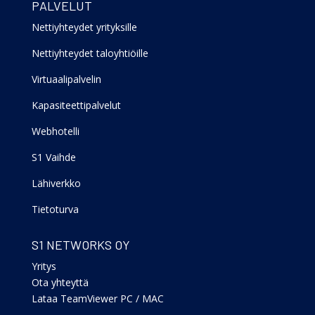
PALVELUT
Nettiyhteydet yrityksille
Nettiyhteydet taloyhtiöille
Virtuaalipalvelin
Kapasiteettipalvelut
Webhotelli
S1 Vaihde
Lähiverkko
Tietoturva
S1 NETWORKS OY
Yritys
Ota yhteyttä
Lataa TeamViewer PC
/
MAC