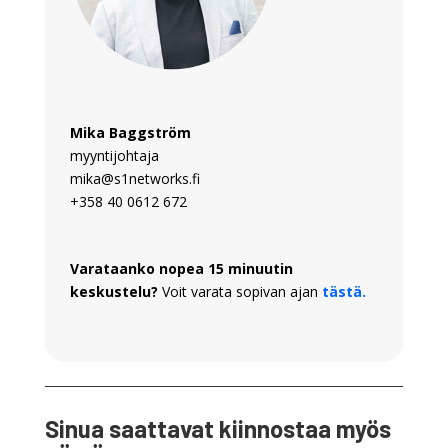
Mika Baggström
myyntijohtaja
mika@s1networks.fi
+358 40 0612 672
Varataanko nopea 15 minuutin
keskustelu?
Voit varata sopivan ajan
tästä.
Sinua saattavat kiinnostaa myös