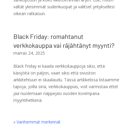
vältät yleisimmät sudenkuopat ja valitset yrityksellesi
oikean ratkaisun.
Black Friday: romahtanut
verkkokauppa vai räjähtänyt myynti?
marras 24, 2025
Black Friday ei kaada verkkokauppoja siksi, että
kävijöitä on paljon, vaan siksi että sivuston
arkkitehtuuri ei skaalaudu. Tässä artikkelissa listaamme
tapoja, joilla sinä, verkkokauppias, voit varmistaa ettet
jää nuolemaan näppejäsi vuoden kovimpana
myyntihetkenä.
« Vanhemmat merkinnät