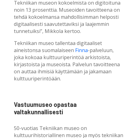
Tekniikan museon kokoelmista on digitoituna
noin 13 prosenttia. Museoiden tavoitteena on
tehdä kokoelmansa mahdollisimman helposti
digitaalisesti saavutettaviksi ja laajemmin
tunnetuiksi”, Mikkola kertoo.
Tekniikan museo tallentaa digitaaliset
aineistonsa suomalaiseen
Finna
-palveluun,
joka kokoaa kulttuuriperintöä arkistoista,
kirjastoista ja museoista. Palvelun tavoitteena
on auttaa ihmisiä käyttämään ja jakamaan
kulttuuriperintöään.
Vastuumuseo opastaa
valtakunnallisesti
50-vuotias Tekniikan museo on
kulttuurihistoriallinen museo ja myös tekniikan