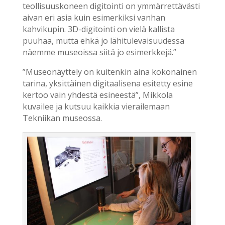
teollisuuskoneen digitointi on ymmärrettävästi
aivan eri asia kuin esimerkiksi vanhan
kahvikupin. 3D-digitointi on vielä kallista
puuhaa, mutta ehkä jo lähitulevaisuudessa
näemme museoissa siitä jo esimerkkejä.”
”Museonäyttely on kuitenkin aina kokonainen
tarina, yksittäinen digitaalisena esitetty esine
kertoo vain yhdestä esineestä”, Mikkola
kuvailee ja kutsuu kaikkia vierailemaan
Tekniikan museossa.