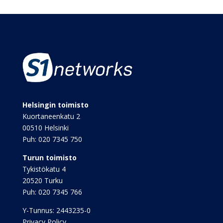
Helsingin toimisto
Kuortaneenkatu 2
00510 Helsinki
Puh:
020 7345 750
Turun toimisto
Tykistökatu 4
20520 Turku
Puh:
020 7345 766
Y-Tunnus: 2443235-0
Privacy Policy