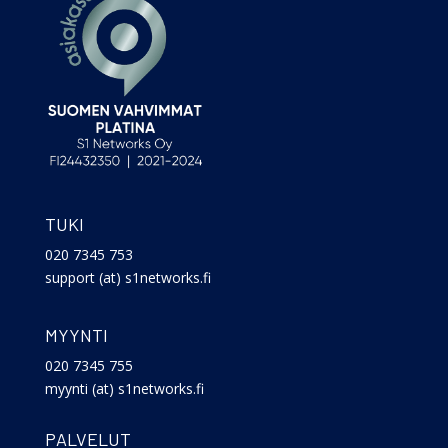
TUKI
020 7345 753
support (at) s1networks.fi
MYYNTI
020 7345 755
myynti (at) s1networks.fi
PALVELUT