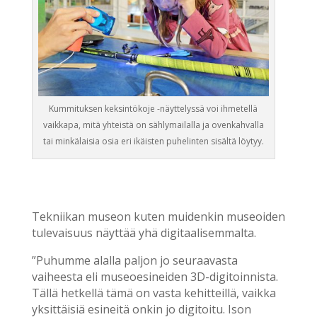
Kummituksen keksintökoje -näyttelyssä voi ihmetellä
vaikkapa, mitä yhteistä on sählymailalla ja ovenkahvalla
tai minkälaisia osia eri ikäisten puhelinten sisältä löytyy.
Tekniikan museon kuten muidenkin museoiden
tulevaisuus näyttää yhä digitaalisemmalta.
”Puhumme alalla paljon jo seuraavasta
vaiheesta eli museoesineiden 3D-digitoinnista.
Tällä hetkellä tämä on vasta kehitteillä, vaikka
yksittäisiä esineitä onkin jo digitoitu. Ison