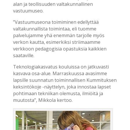
alan ja teollisuuden valtakunnallinen
vastuumuseo.
”Vastuumuseona toimiminen edellyttää
valtakunnallista toimintaa, eli tuomme
palvelujamme yhä enemmän tarjolle myös
verkon kautta, esimerkiksi striimaamme
verkkoon pedagogisia opastuksia kaikkien
saataville.
Teknologiakasvatus kouluissa on jatkuvasti
kasvava osa-alue. Marraskuussa avasimme
lapsille suunnatun toiminnallisen Kummituksen
keksintökoje -näyttelyn, joka innostaa lapset
pohtimaan tekniikan olemusta, ilmiöitä ja
muutosta”, Mikkola kertoo.