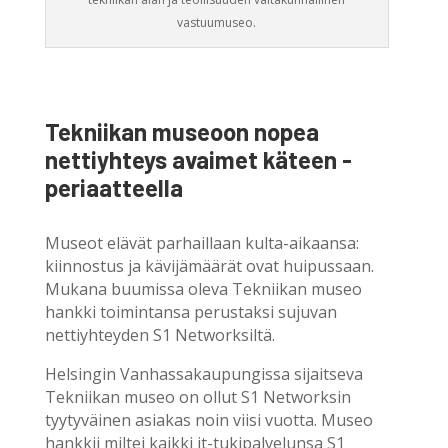
vastuumuseo.
Tekniikan museoon nopea
nettiyhteys avaimet käteen -
periaatteella
Museot elävät parhaillaan kulta-aikaansa:
kiinnostus ja kävijämäärät ovat huipussaan.
Mukana buumissa oleva Tekniikan museo
hankki toimintansa perustaksi sujuvan
nettiyhteyden S1 Networksiltä.
Helsingin Vanhassakaupungissa sijaitseva
Tekniikan museo on ollut S1 Networksin
tyytyväinen asiakas noin viisi vuotta. Museo
hankkii miltei kaikki it-tukipalvelunsa S1