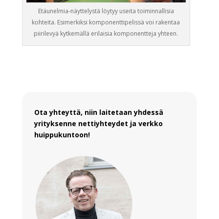
Etäunelmia-näyttelystä löytyy useita toiminnallisia
kohteita. Esimerkiksi komponenttipelissä voi rakentaa
piirilevyä kytkemällä erilaisia komponentteja yhteen.
Ota yhteyttä, niin laitetaan yhdessä
yrityksenne nettiyhteydet ja verkko
huippukuntoon!