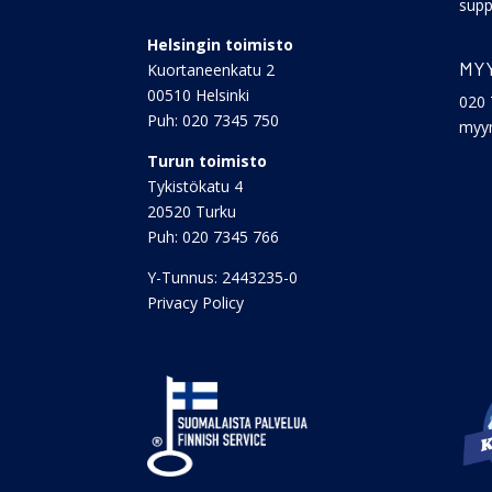
supp
Helsingin toimisto
MY
Kuortaneenkatu 2
00510 Helsinki
020 
Puh:
020 7345 750
myyn
Turun toimisto
Tykistökatu 4
20520 Turku
Puh:
020 7345 766
Y-Tunnus: 2443235-0
Privacy Policy