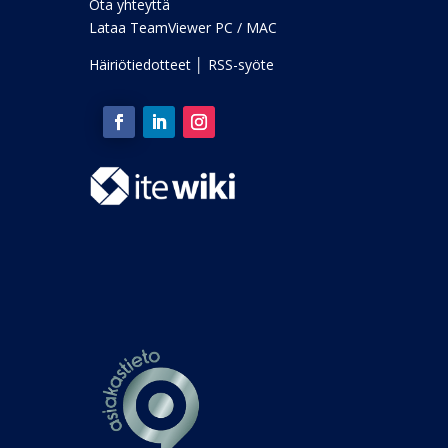
Ota yhteyttä
Lataa TeamViewer PC
/
MAC
Häiriötiedotteet
│
RSS-syöte